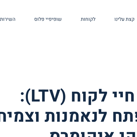
קצת עלינו
לקוחות
שופיפיי פלוס
השירותי
ערך חיי לקוח (LTV):
ח לנאמנות וצמיח
י איקומרס