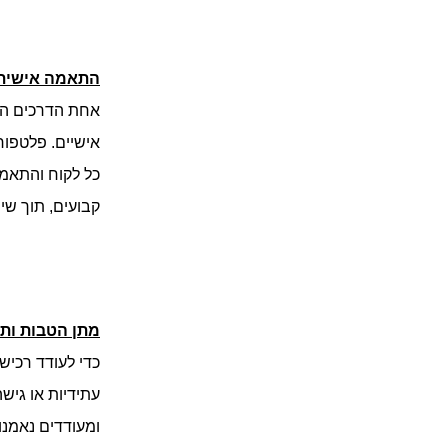
התאמה אישית 
אחת הדרכים הי
אישיים. פלטפור
כל לקוח והתאמת
קבועים, תוך שי
מתן הטבות ותמ
כדי לעודד רכיש
עתידיות או גי
ומעודדים נאמנו