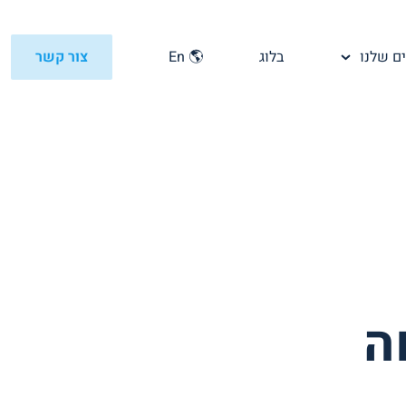
ם שלנו
בלוג
🌎 En
צור קשר
ה