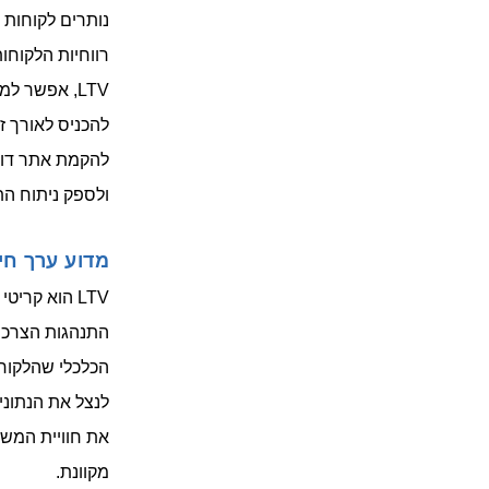
רווחיות הלקוחו
LTV, אפשר 
להכניס לאורך ז
להקמת אתר דו
ולספק ניתוח הת
מדוע ערך חי
LTV הוא קר
התנהגות הצרכני
הכלכלי שהלקוחו
לנצל את הנתוני
מקוונת.