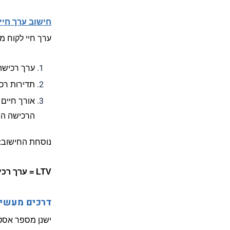
חישוב ערך חיי
ערך חיי לקוח מחושב ב
ערך רכישה
תדירות רכ
אורך חיים 
הרכישה הר
נוסחת החישוב:
LTV = ערך רכישה ממוצע * תדירות רכישות * אורך חיים כלקוח
דרכים מעשיות
ישנן מספר אסטר