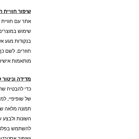
שיפור חוויית
שימוש במוצרים
בנקודות מגע אל
חוזרים. לשם כך
מותאמות אישית 
מדידה וניטור ש
של שופיפיי, למ
תמונה מלאה של 
השונות ולבצע ש
להשתמש בפלטפ
ושיפור אסטרטגי