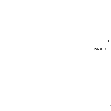
ה
רות ממועד
: