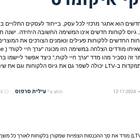
קבוע. המד
עילית סרפוס
12-11-2024
נכתב ע"י
3 מינימום זמן קריאה
ערך חיי לקוח (LTV) מודד את סך ההכנסות הצפויות שמקורן בלקוחות לאורך כל מ