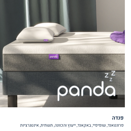
פנדה
פרונטאנד, שופיפיי, באקאנד, ייעוץ והכוונה, תשתית, אינטגרציות