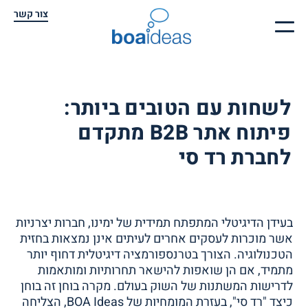
צור קשר
לשחות עם הטובים ביותר:
פיתוח אתר B2B מתקדם
לחברת רד סי
בעידן הדיגיטלי המתפתח תמידית של ימינו, חברות יצרניות
אשר מוכרות לעסקים אחרים לעיתים אינן נמצאות בחזית
הטכנולוגיה. הצורך בטרנספורמציה דיגיטלית דחוף יותר
מתמיד, אם הן שואפות להישאר תחרותיות ומותאמות
לדרישות המשתנות של השוק בעולם. מקרה בוחן זה בוחן
כיצד "רד סי", בעזרת המומחיות של BOA Ideas, הצליחה