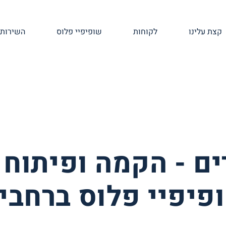
קצת עלינו
לקוחות
שופיפיי פלוס
השירותי
ם - הקמה ופיתוח
ופיפיי פלוס ברחבי