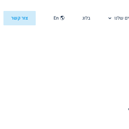
ם שלנו
בלוג
🌎 En
צור קשר