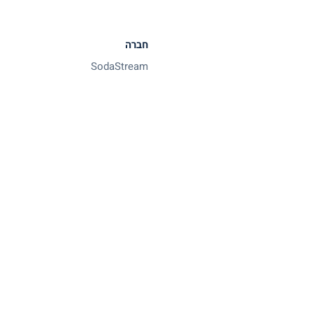
חברה
SodaStream