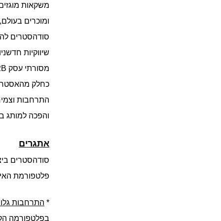
והפכה למותג בי
אתגרים
פלטפורמת האיק
* 
התרחבות גלוב