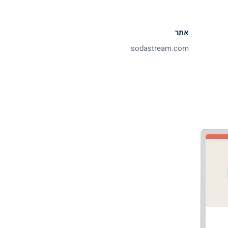
אתר
sodastream.com