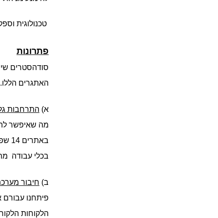
 טכנולוגית וספ
פתרונות
האתגרים הללו. 
א) 
התרחבות גל
בכלי עבודה  מת
ב) 
חיבור מערכת