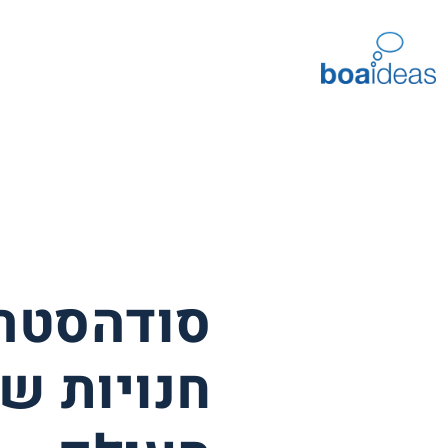
סודהסטרי
חנויות ש