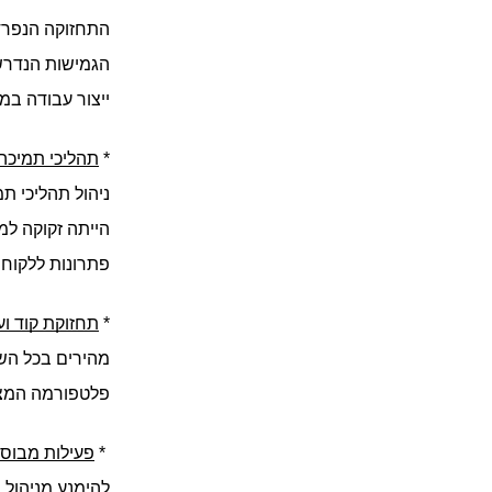
ייצור עבודה במ
* 
תהליכי תמיכה 
פתרונות ללקוחו
* 
תחזוקת קוד וע
פלטפורמה המציע
 * 
פעילות מבוסס
להימנע מניהול 