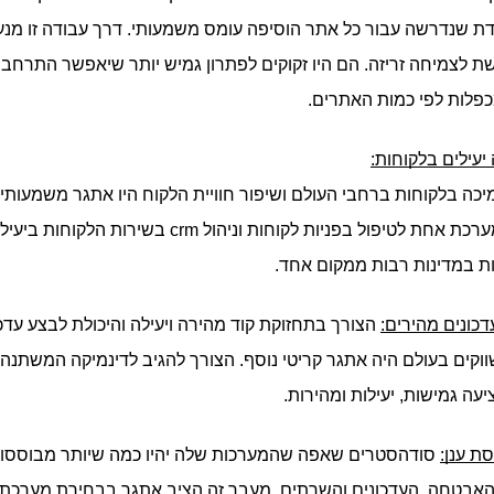
כפלות לפי כמות האתרים.  
יעילים בלקוחות:
ת במדינות רבות ממקום אחד.
דכונים מהירים:
ה גמישות, יעילות ומהירות. 
ת ענן:
האבטחה, העדכונים והשרתים. מעבר זה הציב אתגר בבחירת מערכת  