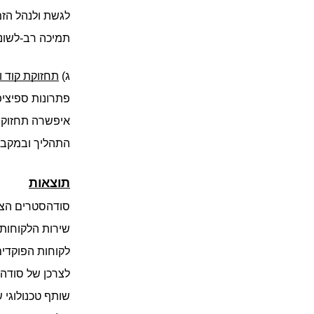
תמיכה רב-לשוני
ג) 
תחזוקת קוד ו
התהליך ובמקביל
תוצאות