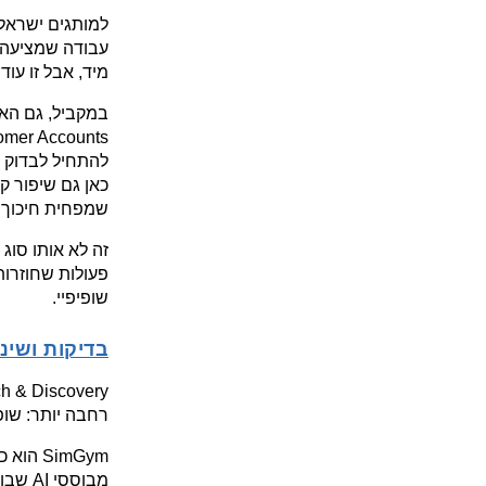
מיד, אבל זו עו
שמפחית חיכוך ב
שופיפיי.
בדיקות ושינו
רחבה יותר: שופי