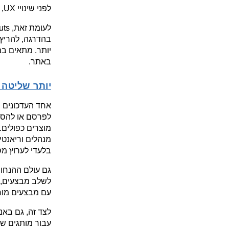
לפני שינויי UX, אבל הוא עדיין לא תחליף לנתוני אמת או לבדיקות A/B.
באתר.
יותר שליטה 
בלעדי לערוץ מס
עם מבצעים מורכ