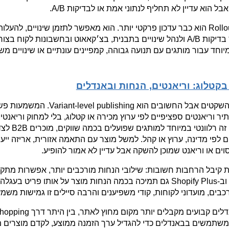
בקטלוג: וריאנטים, הנחות ובאנדלים
וים או וריאנט שמוכן להשקה אבל עדיין לא אמור להופיע.
בים, מועדוני לקוחות, קודי משפיענים והרבה סיילים זו גמישות משמע