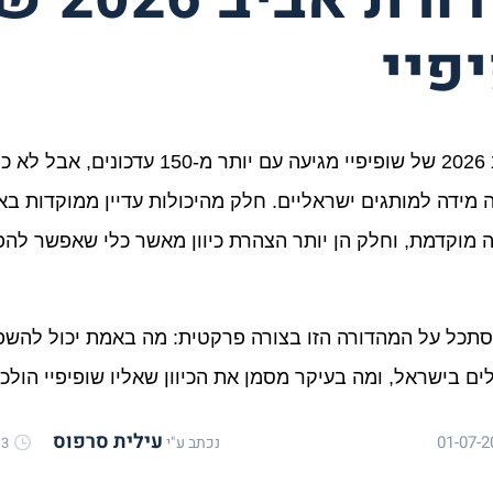
פיי
ם בישראל, ומה בעיקר מסמן את הכיוון שאליו שופיפיי הולכ
עילית סרפוס
01-07-2
נכתב ע"י
3 מינימום זמן קריאה