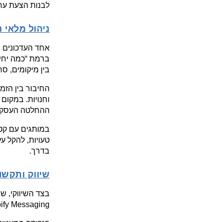
לבנות הצעת ערך
ניהול מלאי 
בין מיקומים, ס
ההחלטה העסקית
בדרך.
שיווק ותקשורת
Shopify Messaging, אימייל, SMS ואוטומ