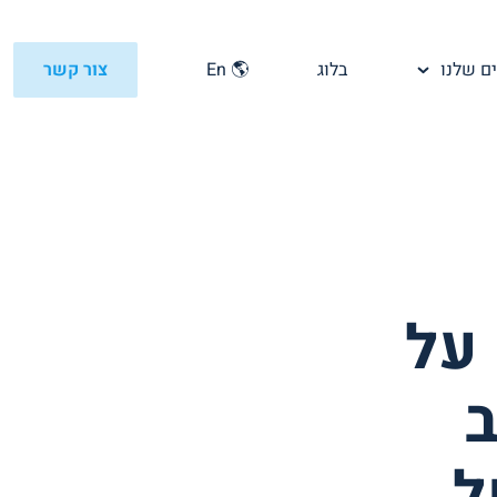
ם שלנו
בלוג
🌎 En
צור קשר
ים על
 2026 של