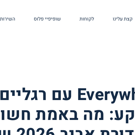
קצת עלינו
לקוחות
שופיפיי פלוס
השירותי
Everywhere עם רגלי
ע: מה באמת חשוב
במהדורת אביב