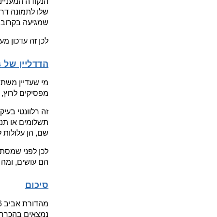
שמגיעה בקרוב, 
לכן זה עדכון מעניין, 
הדדליין של Scripts: לא נוצץ, אבל קריטי
מפסיקים לרוץ, ולוגיקו
שם, הן עלולות 
הם עושים, ומה צריך
סיכום
נמצאים בהכרח ב