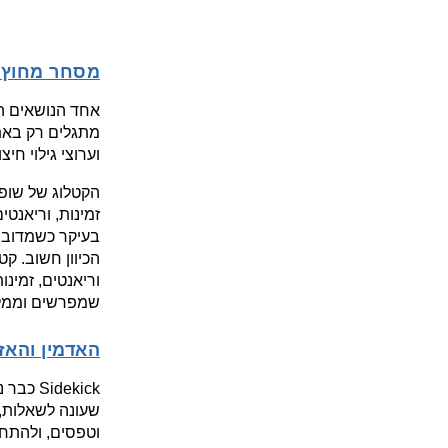
מסחר מחוץ לאתר: merce
וערוצי גילוי חיצו
שמפרשים וממלי
האדמין והאז
וטפסים, ולהתחב