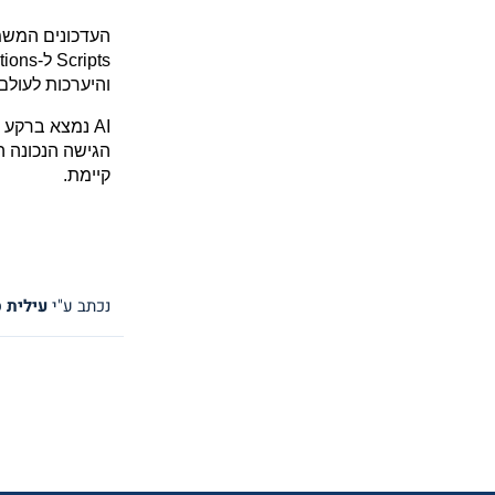
העדכונים המשמע
והיערכות לעולם
קיימת.
נכתב ע"י
עילית 